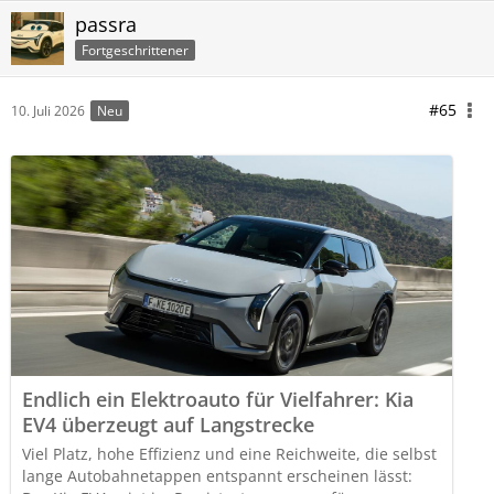
passra
Fortgeschrittener
#65
10. Juli 2026
Neu
Endlich ein Elektroauto für Vielfahrer: Kia
EV4 überzeugt auf Langstrecke
Viel Platz, hohe Effizienz und eine Reichweite, die selbst
lange Autobahnetappen entspannt erscheinen lässt: