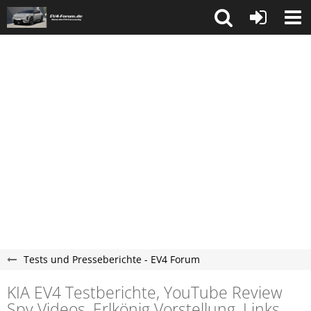
Tests und Presseberichte - EV4 Forum
KIA EV4 Testberichte, YouTube Review
Spy Videos, Erlkönig Vorstellung, Links