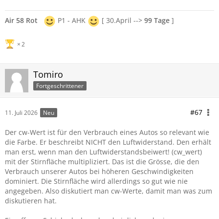
Air 58 Rot
P1 - AHK
[ 30.April -->
99 Tage
]
2
Tomiro
Fortgeschrittener
#67
11. Juli 2026
Neu
Der cw-Wert ist für den Verbrauch eines Autos so relevant wie
die Farbe. Er beschreibt NICHT den Luftwiderstand. Den erhält
man erst, wenn man den Luftwiderstandsbeiwert! (cw_wert)
mit der Stirnfläche multipliziert. Das ist die Grösse, die den
Verbrauch unserer Autos bei höheren Geschwindigkeiten
dominiert. Die Stirnfläche wird allerdings so gut wie nie
angegeben. Also diskutiert man cw-Werte, damit man was zum
diskutieren hat.