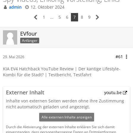
admin
12. Oktober 2024
1
…
5
6
7
8
9
EVfour
Anfänger
#61
29. Mai 2026
KIA EV4 Hatchback YouTube Review | Der kantige Lifestyle-
Kombi für die Stadt? | Testbericht, Testfahrt
Externer Inhalt
youtu.be
Inhalte von externen Seiten werden ohne Ihre Zustimmung
nicht automatisch geladen und angezeigt.
Alle externen Inhalte anzeigen
Durch die Aktivierung der externen Inhalte erklären Sie sich damit
einverstanden, dass personenbezogene Daten an Drittplattformen