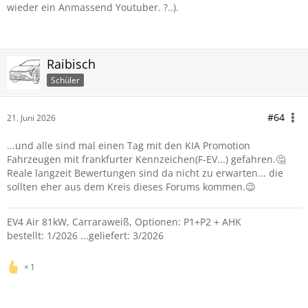
wieder ein Anmassend Youtuber. ?..).
Raibisch
Schüler
#64
21. Juni 2026
...und alle sind mal einen Tag mit den KIA Promotion
Fahrzeugen mit frankfurter Kennzeichen(F-EV...) gefahren.🤔
Reale langzeit Bewertungen sind da nicht zu erwarten... die
sollten eher aus dem Kreis dieses Forums kommen.😉
EV4 Air 81kW, Carraraweiß, Optionen: P1+P2 + AHK
bestellt: 1/2026 ...geliefert: 3/2026
1