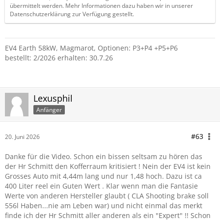
übermittelt werden. Mehr Informationen dazu haben wir in unserer
Datenschutzerklärung zur Verfügung gestellt.
EV4 Earth 58kW, Magmarot, Optionen: P3+P4 +P5+P6
bestellt: 2/2026 erhalten: 30.7.26
Lexusphil
Anfänger
#63
20. Juni 2026
Danke für die Video. Schon ein bissen seltsam zu hören das
der Hr Schmitt den Kofferraum kritisiert ! Nein der EV4 ist kein
Grosses Auto mit 4,44m lang und nur 1,48 hoch. Dazu ist ca
400 Liter reel ein Guten Wert . Klar wenn man die Fantasie
Werte von anderen Hersteller glaubt ( CLA Shooting brake soll
556l Haben...nie am Leben war) und nicht einmal das merkt
finde ich der Hr Schmitt aller anderen als ein "Expert" !! Schon