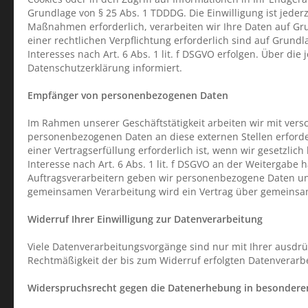
Grundlage von § 25 Abs. 1 TDDDG. Die Einwilligung ist jeder
Maßnahmen erforderlich, verarbeiten wir Ihre Daten auf Grun
einer rechtlichen Verpflichtung erforderlich sind auf Grund
Interesses nach Art. 6 Abs. 1 lit. f DSGVO erfolgen. Über di
Datenschutzerklärung informiert.
Empfänger von personenbezogenen Daten
Im Rahmen unserer Geschäftstätigkeit arbeiten wir mit vers
personenbezogenen Daten an diese externen Stellen erford
einer Vertragserfüllung erforderlich ist, wenn wir gesetzlic
Interesse nach Art. 6 Abs. 1 lit. f DSGVO an der Weitergab
Auftragsverarbeitern geben wir personenbezogene Daten uns
gemeinsamen Verarbeitung wird ein Vertrag über gemeinsa
Widerruf Ihrer Einwilligung zur Datenverarbeitung
Viele Datenverarbeitungsvorgänge sind nur mit Ihrer ausdrück
Rechtmäßigkeit der bis zum Widerruf erfolgten Datenverarb
Widerspruchsrecht gegen die Datenerhebung in besonderen