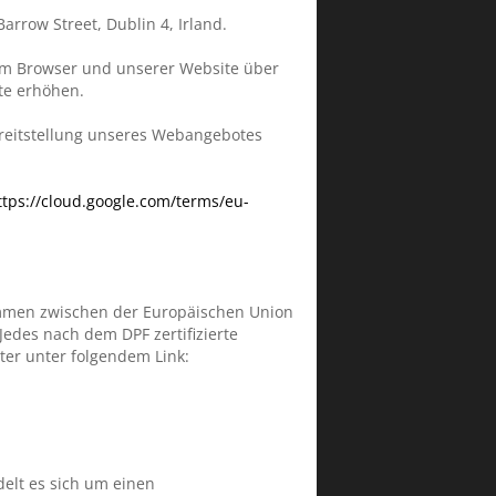
arrow Street, Dublin 4, Irland.
hrem Browser und unserer Website über
ite erhöhen.
ereitstellung unseres Webangebotes
ttps://cloud.google.com/terms/eu-
kommen zwischen der Europäischen Union
edes nach dem DPF zertifizierte
ter unter folgendem Link:
elt es sich um einen