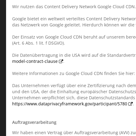
Wir nutzen das Content Delivery Network Google Cloud CDN. A
Google bietet ein weltweit verteiltes Content Delivery Net
das Netzwerk von Google geleitet. Hierdurch können wir die 
Der Einsatz von Google Cloud CDN beruht auf unserem berec
(Art. 6 Abs. 1 lit. f DSGVO).
Die Datenübertragung in die USA wird auf die Standardvertr
model-contract-clause
.
Weitere Informationen zu Google Cloud CDN finden Sie hier
Das Unternehmen verfügt über eine Zertifizierung nach dem
und den USA, der die Einhaltung europäischer Datenschutzst
Unternehmen verpflichtet sich, diese Datenschutzstandards 
https://www.dataprivacyframework.gov/participant/5780
.
Auftragsverarbeitung
Wir haben einen Vertrag über Auftragsverarbeitung (AVV) z