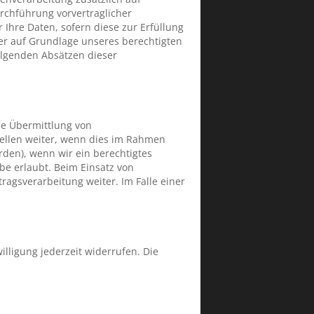
urchführung vorvertraglicher
 Ihre Daten, sofern diese zur Erfüllung
rner auf Grundlage unseres berechtigten
folgenden Absätzen dieser
ne Übermittlung von
ellen weiter, wenn dies im Rahmen
örden), wenn wir ein berechtigtes
be erlaubt. Beim Einsatz von
agsverarbeitung weiter. Im Falle einer
illigung jederzeit widerrufen. Die