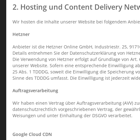
2. Hosting und Content Delivery Net
Wir hosten die Inhalte unserer Website bei folgendem Anbie
Hetzner
Anbieter ist die Hetzner Online GmbH, Industriestr. 25, 91
Details entnehmen Sie der Datenschutzerklärung von Hetzn
Die Verwendung von Hetzner erfolgt auf Grundlage von Art. 6
unserer Website. Sofern eine entsprechende Einwilligung abg
25 Abs. 1 TDDDG, soweit die Einwilligung die Speicherung vo
Sinne des TDDDG umfasst. Die Einwilligung ist jederzeit wid
Auftragsverarbeitung
Wir haben einen Vertrag über Auftragsverarbeitung (AVV) z
datenschutzrechtlich vorgeschriebenen Vertrag, der gewähr
Weisungen und unter Einhaltung der DSGVO verarbeitet.
Google Cloud CDN