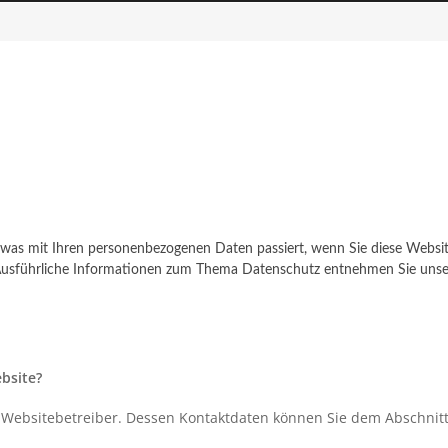
, was mit Ihren personenbezogenen Daten passiert, wenn Sie diese Webs
n. Ausführliche Informationen zum Thema Datenschutz entnehmen Sie unse
ebsite?
 Websitebetreiber. Dessen Kontaktdaten können Sie dem Abschnitt 