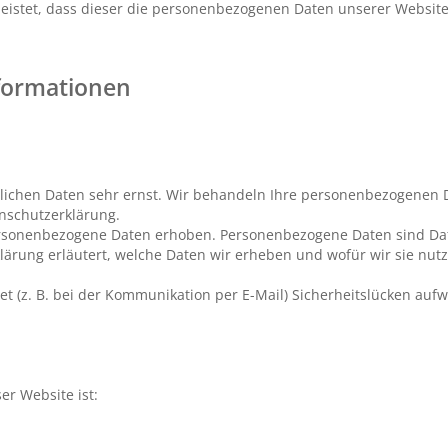
leistet, dass dieser die personenbezogenen Daten unserer Websi
nformationen
nlichen Daten sehr ernst. Wir behandeln Ihre personenbezogenen 
enschutzerklärung.
rsonenbezogene Daten erhoben. Personenbezogene Daten sind Date
lärung erläutert, welche Daten wir erheben und wofür wir sie nutz
t (z. B. bei der Kommunikation per E-Mail) Sicherheitslücken aufw
er Website ist: