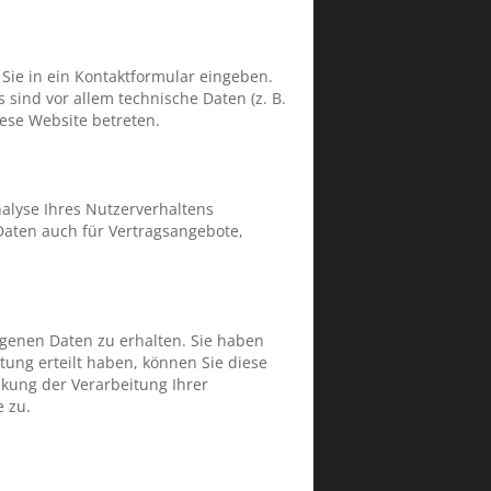
 Sie in ein Kontaktformular eingeben.
sind vor allem technische Daten (z. B.
iese Website betreten.
nalyse Ihres Nutzerverhaltens
aten auch für Vertragsangebote,
ogenen Daten zu erhalten. Sie haben
tung erteilt haben, können Sie diese
kung der Verarbeitung Ihrer
 zu.