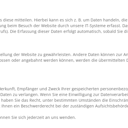
iese mitteilen. Hierbei kann es sich z. B. um Daten handeln, die
ng beim Besuch der Website durch unsere IT-Systeme erfasst. Das 
ufs). Die Erfassung dieser Daten erfolgt automatisch, sobald Sie d
stellung der Website zu gewährleisten. Andere Daten können zur A
lossen oder angebahnt werden können, werden die übermittelten D
r Herkunft, Empfänger und Zweck Ihrer gespeicherten personenbez
Daten zu verlangen. Wenn Sie eine Einwilligung zur Datenverarbei
em haben Sie das Recht, unter bestimmten Umständen die Einschrän
 Ihnen ein Beschwerderecht bei der zuständigen Aufsichtsbehörde
nnen Sie sich jederzeit an uns wenden.