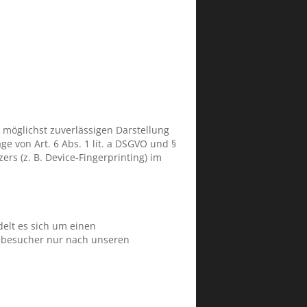
r möglichst zuverlässigen Darstellung
e von Art. 6 Abs. 1 lit. a DSGVO und §
rs (z. B. Device-Fingerprinting) im
elt es sich um einen
tebesucher nur nach unseren