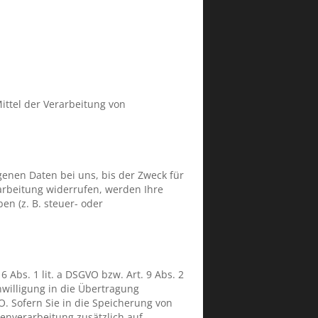
Mittel der Verarbeitung von
enen Daten bei uns, bis der Zweck für
arbeitung widerrufen, werden Ihre
n (z. B. steuer- oder
 Abs. 1 lit. a DSGVO bzw. Art. 9 Abs. 2
nwilligung in die Übertragung
O. Sofern Sie in die Speicherung von
atenverarbeitung zusätzlich auf