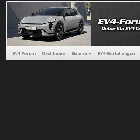
EV4 Forum
Dashboard
Galerie
EV4-Bestellungen