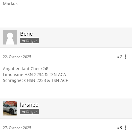
Markus
Bene
Anfänger
#2
22. Oktober 2025
Angaben laut Check24!
Limousine HSN 2234 & TSN ACA
Schrägheck HSN 2233 & TSN ACF
larsneo
Anfänger
#3
27. Oktober 2025