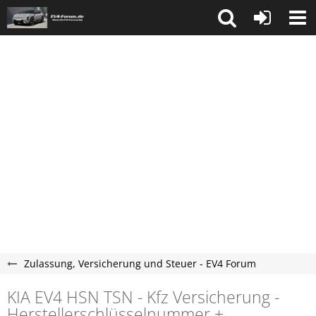
Zulassung, Versicherung und Steuer - EV4 Forum
KIA EV4 HSN TSN - Kfz Versicherung -
Herstellerschlüsselnummer +