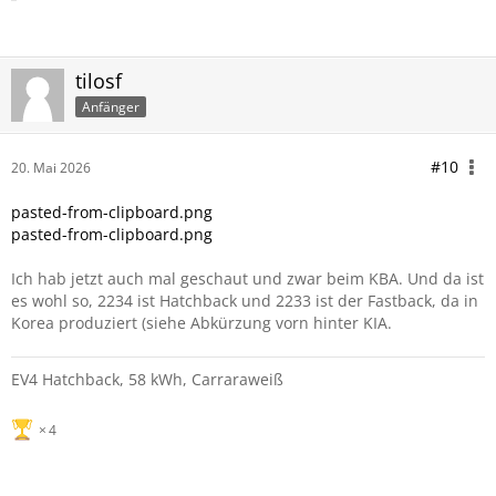
tilosf
Anfänger
#10
20. Mai 2026
pasted-from-clipboard.png
pasted-from-clipboard.png
Ich hab jetzt auch mal geschaut und zwar beim KBA. Und da ist
es wohl so, 2234 ist Hatchback und 2233 ist der Fastback, da in
Korea produziert (siehe Abkürzung vorn hinter KIA.
EV4 Hatchback, 58 kWh, Carraraweiß
4