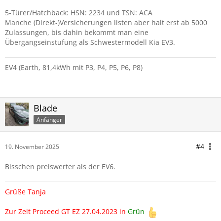
5-Türer/Hatchback: HSN: 2234 und TSN: ACA
Manche (Direkt-)Versicherungen listen aber halt erst ab 5000
Zulassungen, bis dahin bekommt man eine
Übergangseinstufung als Schwestermodell Kia EV3.
EV4 (Earth, 81,4kWh mit P3, P4, P5, P6, P8)
Blade
Anfänger
#4
19. November 2025
Bisschen preiswerter als der EV6.
Grüße Tanja
Zur Zeit Proceed GT EZ 27.04.2023 in
Grün