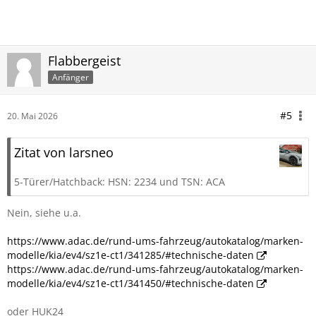
Flabbergeist
Anfänger
#5
20. Mai 2026
Zitat von larsneo
5-Türer/Hatchback: HSN: 2234 und TSN: ACA
Nein, siehe u.a.
https://www.adac.de/rund-ums-fahrzeug/autokatalog/marken-
modelle/kia/ev4/sz1e-ct1/341285/#technische-daten
https://www.adac.de/rund-ums-fahrzeug/autokatalog/marken-
modelle/kia/ev4/sz1e-ct1/341450/#technische-daten
oder HUK24