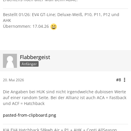
Bestellt 01/26: EV4 GT-Line; Deluxe-Weiß, P10, P11, P12 und
AHK
Übernommen: 17.04.26
Flabbergeist
Anfänger
#8
20. Mai 2026
Die Angaben bei HUK sind nicht irgendwelche dubiosen Werte
auf einer random Seite. Bei der Allianz ist auch ACA = Fastback
und ACF = Hatchback
pasted-from-clipboard.png
KIA EV4 Hatchback 58kwh Air + P1 + AHK + Conti AllSeason