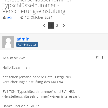
Typschlüsselnummer -
Versicherungseinstufung
admin
12. Oktober 2024
1
2
admin
Administrator
#1
12. Oktober 2024
Hallo Zusammen,
hat schon jemand nähere Details bzgl. der
Versicherungseinstufung des KIA EV4
EV4
TSN (Typschlüsselnummer) und EV4
HSN
(Herstellerschlüsselnummer) wären interessant.
Danke und viele Grüße