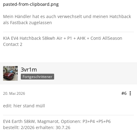
pasted-from-clipboard.png
Mein Händler hat es auch verwechselt und meinen Hatchback
als Fastback zugelassen
KIA EV4 Hatchback 58kwh Air + P1 + AHK + Conti AllSeason
Contact 2
3vr1m
Fortgeschrittener
#6
20. Mai 2026
edit: hier stand müll
EV4 Earth 58kW, Magmarot, Optionen: P3+P4 +P5+P6
bestellt: 2/2026 erhalten: 30.7.26