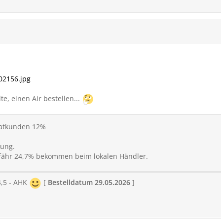
02156.jpg
te, einen Air bestellen...
vatkunden 12%
ung.
efähr 24,7% bekommen beim lokalen Händler.
4,5 - AHK
[
Bestelldatum 29.05.2026
]