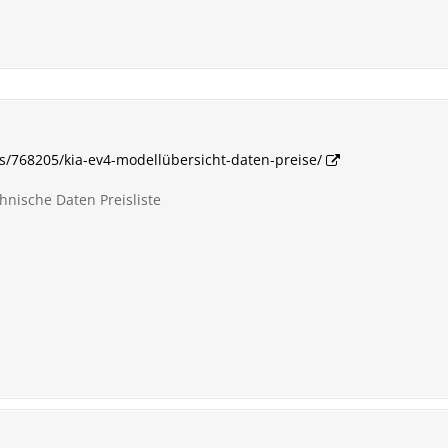
es/768205/kia-ev4-modellübersicht-daten-preise/
hnische Daten Preisliste