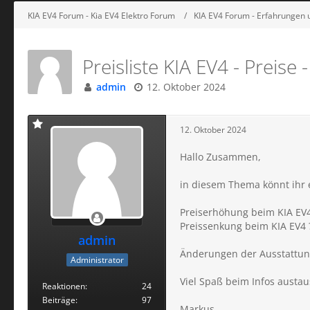
KIA EV4 Forum - Kia EV4 Elektro Forum
KIA EV4 Forum - Erfahrungen
Preisliste KIA EV4 - Preis
admin
12. Oktober 2024
12. Oktober 2024
Hallo Zusammen,
in diesem Thema könnt ihr e
Preiserhöhung beim KIA EV4
Preissenkung beim KIA EV4 
admin
Änderungen der Ausstattung
Administrator
Viel Spaß beim Infos austa
Reaktionen
24
Beiträge
97
Markus