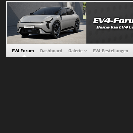
EV4 Forum
Dashboard
Galerie
EV4-Bestellungen