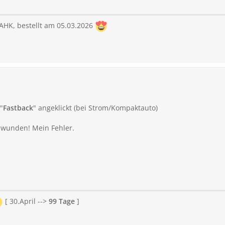
AHK, bestellt am 05.03.2026
"
Fastback
" angeklickt (bei Strom/Kompaktauto)
wunden! Mein Fehler.
[ 30.April -->
99 Tage
]