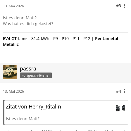
#3
13. Mai 2026
Ist es denn Matt?
Was hat es dich gekostet?
EV4 GT-Line
| 81.4-kWh - P9 - P10 - P11 - P12 |
P
entametal
Metallic
passra
Fortgeschrittener
#4
13. Mai 2026
Zitat von Henry_Ritalin
Ist es denn Matt?