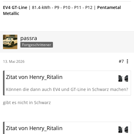
EV4 GT-Line
| 81.4-kWh - P9 - P10 - P11 - P12 |
P
entametal
Metallic
passra
Fortgeschrittener
#7
13. Mai 2026
Zitat von Henry_Ritalin
Können die dann auch EV4 und GT-Line in Schwarz machen?
gibt es nicht in Schwarz
Zitat von Henry_Ritalin