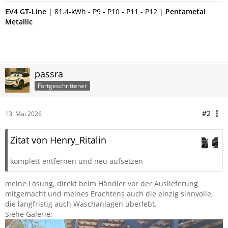
EV4 GT-Line
| 81.4-kWh - P9 - P10 - P11 - P12 |
P
entametal
Metallic
passra
Fortgeschrittener
#2
13. Mai 2026
Zitat von Henry_Ritalin
komplett entfernen und neu aufsetzen
meine Lösung, direkt beim Händler vor der Auslieferung
mitgemacht und meines Erachtens auch die einzig sinnvolle,
die langfristig auch Waschanlagen überlebt.
Siehe Galerie: