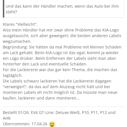
Und das kann der Händler machen, wenn das Auto bei ihm
steht?
Klares "Vielleicht".
Also mein Händler hat mir zwar ohne Probleme das KIA-Logo
ausgetauscht, sich aber geweigert, die beiden anderen Labels
wegzumachen.
Begründung: Sie hätten da mal Probleme mit kleinen Schäden
am Lack gehabt. Beim KIA-Logo ist das egal, kommt ja wieder
ein Logo drüber. Beim Entfernen der Labels sieht man aber
hinterher den Lack und eventuelle Schäden.
Für die Lackiererei war das gar kein Thema, die machen das
tagtäglich.
Die Labels schwarz lackieren hat die Lackiererei dagegen
"verweigert", da das auf dem Aluzeug nicht hält und bei
montieren Labels eh nicht möglich ist. Da müsste man neue
kaufen, lackieren und dann montieren...
Bestellt 01/26: EV4 GT-Line; Deluxe-Weiß, P10, P11, P12 und
AHK
Übernommen: 17.04.26