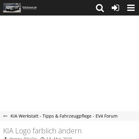
KIA Werkstatt - Tipps & Fahrzeugpflege - EV4 Forum
KIA Logo farblich ändern
Henry_Ritalin
13. Mai 2026