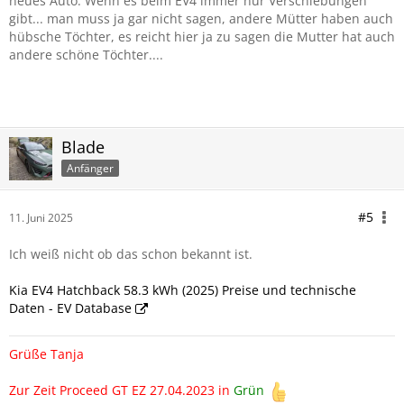
neues Auto. Wenn es beim EV4 immer nur Verschiebungen
gibt... man muss ja gar nicht sagen, andere Mütter haben auch
hübsche Töchter, es reicht hier ja zu sagen die Mutter hat auch
andere schöne Töchter....
Blade
Anfänger
#5
11. Juni 2025
Ich weiß nicht ob das schon bekannt ist.
Kia EV4 Hatchback 58.3 kWh (2025) Preise und technische
Daten - EV Database
Grüße Tanja
Zur Zeit Proceed GT EZ 27.04.2023 in
Grün