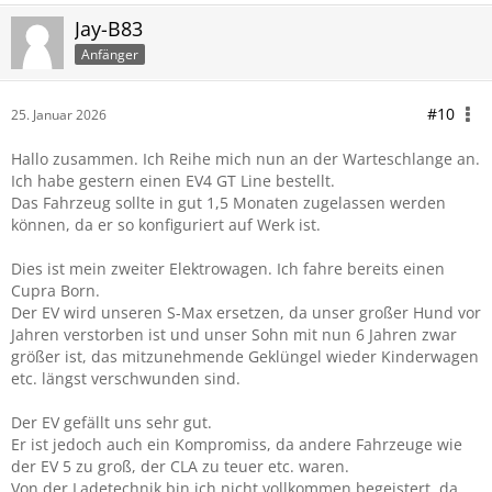
Jay-B83
Anfänger
#10
25. Januar 2026
Hallo zusammen. Ich Reihe mich nun an der Warteschlange an.
Ich habe gestern einen EV4 GT Line bestellt.
Das Fahrzeug sollte in gut 1,5 Monaten zugelassen werden
können, da er so konfiguriert auf Werk ist.
Dies ist mein zweiter Elektrowagen. Ich fahre bereits einen
Cupra Born.
Der EV wird unseren S-Max ersetzen, da unser großer Hund vor
Jahren verstorben ist und unser Sohn mit nun 6 Jahren zwar
größer ist, das mitzunehmende Geklüngel wieder Kinderwagen
etc. längst verschwunden sind.
Der EV gefällt uns sehr gut.
Er ist jedoch auch ein Kompromiss, da andere Fahrzeuge wie
der EV 5 zu groß, der CLA zu teuer etc. waren.
Von der Ladetechnik bin ich nicht vollkommen begeistert, da