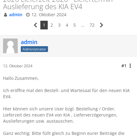
Auslieferung des KIA EV4
admin
12. Oktober 2024
1
2
3
4
5
…
72
admin
Administrator
#1
12. Oktober 2024
Hallo Zusammen,
ich eröffne mal den Bestell- und Wartesaal für den neuen KIA
EV4.
Hier können sich unsere User bzgl. Bestellung / Order,
Lieferzeit des neuen EV4
von KIA , Lieferverzögerungen,
Auslieferungen usw. austauschen.
Ganz wichtig: Bitte füllt gleich zu Beginn eurer Beiträge die