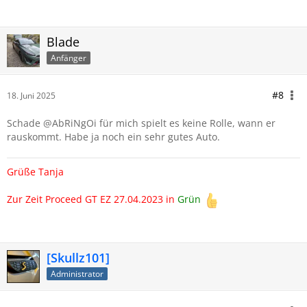
Blade
Anfänger
#8
18. Juni 2025
Schade @AbRiNgOi für mich spielt es keine Rolle, wann er
rauskommt. Habe ja noch ein sehr gutes Auto.
Grüße Tanja
Zur Zeit Proceed GT EZ 27.04.2023 in
Grün
[Skullz101]
Administrator