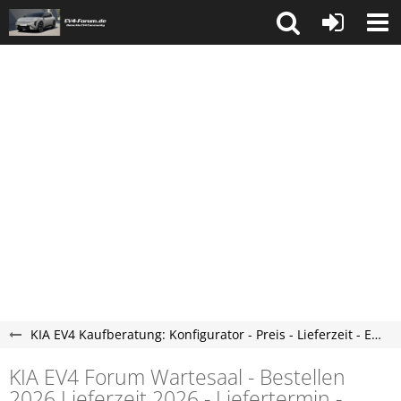
KIA EV4 Kaufberatung: Konfigurator - Preis - Lieferzeit - EV4 Forum
KIA EV4 Forum Wartesaal - Bestellen
2026 Lieferzeit 2026 - Liefertermin -