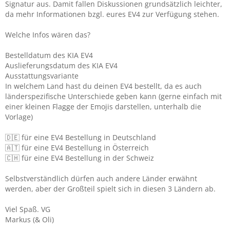
Signatur aus. Damit fallen Diskussionen grundsätzlich leichter,
da mehr Informationen bzgl. eures EV4 zur Verfügung stehen.
Welche Infos wären das?
Bestelldatum des KIA EV4
Auslieferungsdatum des KIA EV4
Ausstattungsvariante
In welchem Land hast du deinen EV4 bestellt, da es auch
länderspezifische Unterschiede geben kann (gerne einfach mit
einer kleinen Flagge der Emojis darstellen, unterhalb die
Vorlage)
🇩🇪 für eine EV4 Bestellung in Deutschland
🇦🇹 für eine EV4 Bestellung in Österreich
🇨🇭 für eine EV4 Bestellung in der Schweiz
Selbstverständlich dürfen auch andere Länder erwähnt
werden, aber der Großteil spielt sich in diesen 3 Ländern ab.
Viel Spaß. VG
Markus (& Oli)