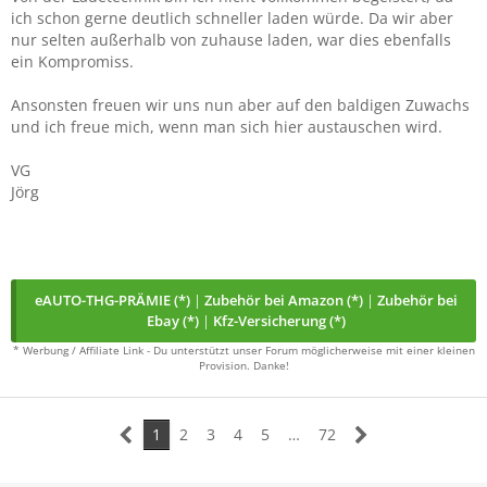
ich schon gerne deutlich schneller laden würde. Da wir aber
nur selten außerhalb von zuhause laden, war dies ebenfalls
ein Kompromiss.
Ansonsten freuen wir uns nun aber auf den baldigen Zuwachs
und ich freue mich, wenn man sich hier austauschen wird.
VG
Jörg
eAUTO-THG-PRÄMIE (*)
|
Zubehör bei Amazon (*)
|
Zubehör bei
Ebay (*)
|
Kfz-Versicherung (*)
* Werbung / Affiliate Link - Du unterstützt unser Forum möglicherweise mit einer kleinen
Provision. Danke!
1
2
3
4
5
…
72