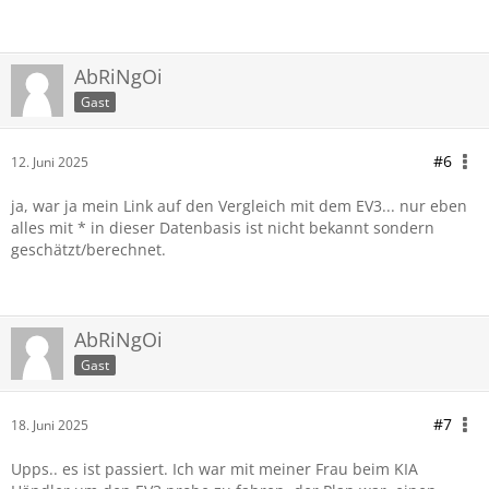
AbRiNgOi
Gast
#6
12. Juni 2025
ja, war ja mein Link auf den Vergleich mit dem EV3... nur eben
alles mit * in dieser Datenbasis ist nicht bekannt sondern
geschätzt/berechnet.
AbRiNgOi
Gast
#7
18. Juni 2025
Upps.. es ist passiert. Ich war mit meiner Frau beim KIA