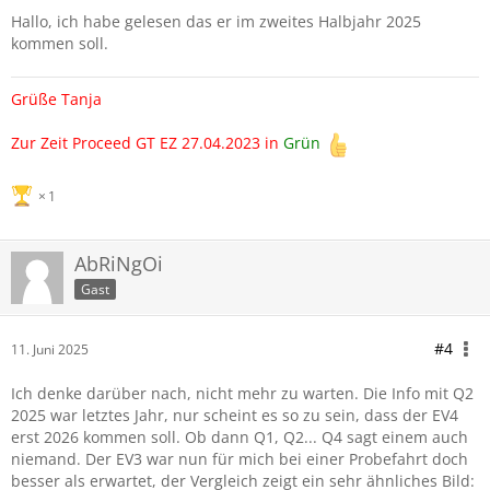
Hallo, ich habe gelesen das er im zweites Halbjahr 2025
kommen soll.
Grüße Tanja
Zur Zeit Proceed GT EZ 27.04.2023 in
Grün
1
AbRiNgOi
Gast
#4
11. Juni 2025
Ich denke darüber nach, nicht mehr zu warten. Die Info mit Q2
2025 war letztes Jahr, nur scheint es so zu sein, dass der EV4
erst 2026 kommen soll. Ob dann Q1, Q2... Q4 sagt einem auch
niemand. Der EV3 war nun für mich bei einer Probefahrt doch
besser als erwartet, der Vergleich zeigt ein sehr ähnliches Bild: