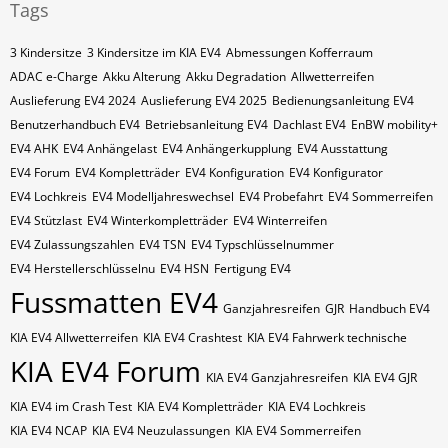
Tags
3 Kindersitze
3 Kindersitze im KIA EV4
Abmessungen Kofferraum
ADAC e-Charge
Akku Alterung
Akku Degradation
Allwetterreifen
Auslieferung EV4 2024
Auslieferung EV4 2025
Bedienungsanleitung EV4
Benutzerhandbuch EV4
Betriebsanleitung EV4
Dachlast EV4
EnBW mobility+
EV4 AHK
EV4 Anhängelast
EV4 Anhängerkupplung
EV4 Ausstattung
EV4 Forum
EV4 Kompletträder
EV4 Konfiguration
EV4 Konfigurator
EV4 Lochkreis
EV4 Modelljahreswechsel
EV4 Probefahrt
EV4 Sommerreifen
EV4 Stützlast
EV4 Winterkompletträder
EV4 Winterreifen
EV4 Zulassungszahlen
EV4​​​​ TSN
EV4​​​​ Typschlüsselnummer
EV4​​​​​ Herstellerschlüsselnu
EV4​​​​​ HSN
Fertigung EV4
Fussmatten EV4
Ganzjahresreifen
GJR
Handbuch EV4
KIA EV4 Allwetterreifen
KIA EV4 Crashtest
KIA EV4 Fahrwerk technische
KIA EV4 Forum
KIA EV4 Ganzjahresreifen
KIA EV4 GJR
KIA EV4 im Crash Test
KIA EV4 Kompletträder
KIA EV4 Lochkreis
KIA EV4 NCAP
KIA EV4 Neuzulassungen
KIA EV4 Sommerreifen