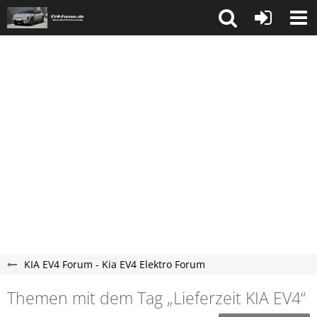
KIA EV4 Forum - Kia EV4 Elektro Forum
Themen mit dem Tag „Lieferzeit KIA EV4“