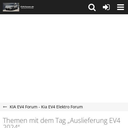
KIA EV4 Forum - Kia EV4 Elektro Forum
Themen mit dem Tag „Auslieferung EV4
2024“