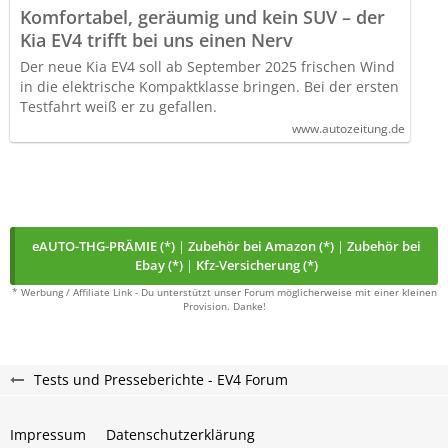
Komfortabel, geräumig und kein SUV – der
Kia EV4 trifft bei uns einen Nerv
Der neue Kia EV4 soll ab September 2025 frischen Wind
in die elektrische Kompaktklasse bringen. Bei der ersten
Testfahrt weiß er zu gefallen.
www.autozeitung.de
eAUTO-THG-PRÄMIE (*)
|
Zubehör bei Amazon (*)
|
Zubehör bei
Ebay (*)
|
Kfz-Versicherung (*)
* Werbung / Affiliate Link - Du unterstützt unser Forum möglicherweise mit einer kleinen
Provision. Danke!
Tests und Presseberichte - EV4 Forum
Impressum
Datenschutzerklärung