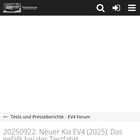
Tests und Presseberichte - EV4 Forum
20250922: Neuer Kia EV4 (2025): Das
gefällt bei der Testfahrt