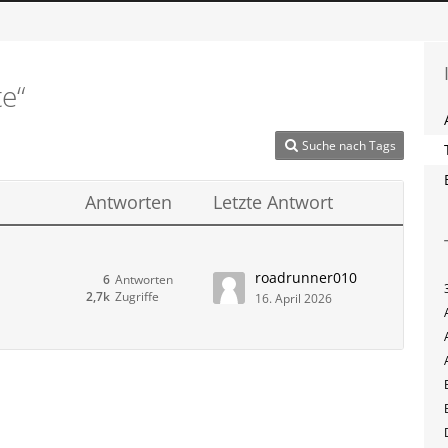
e“
Suche nach Tags
Antworten
Letzte Antwort
roadrunner010
6
Antworten
2,7k
Zugriffe
16. April 2026