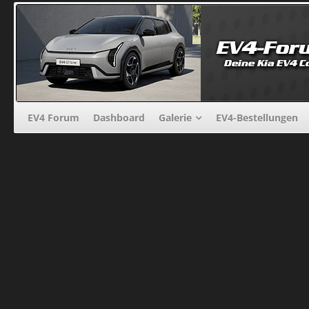
EV4 Forum
Dashboard
Galerie
EV4-Bestellungen