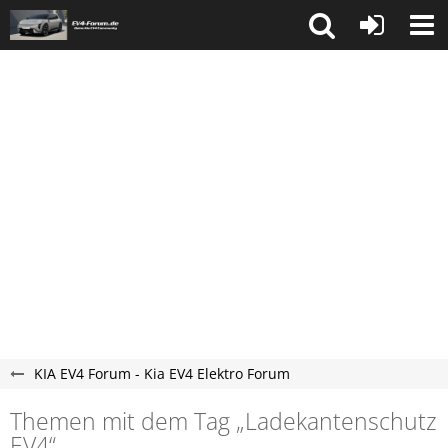
KIA EV4 Forum - Kia EV4 Elektro Forum
Themen mit dem Tag „Ladekantenschutz
EV4“