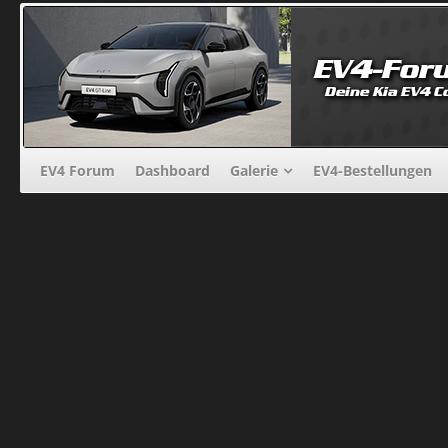
EV4 Forum
Dashboard
Galerie
EV4-Bestellungen